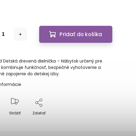
Pridať do košíka
Detská drevená dielnička – Nábytok určený pre
rý kombinuje funkčnosť, bezpečné vyhotovenie a
é zapojenie do detskej izby.
informácie
Strážiť
Zdieľať