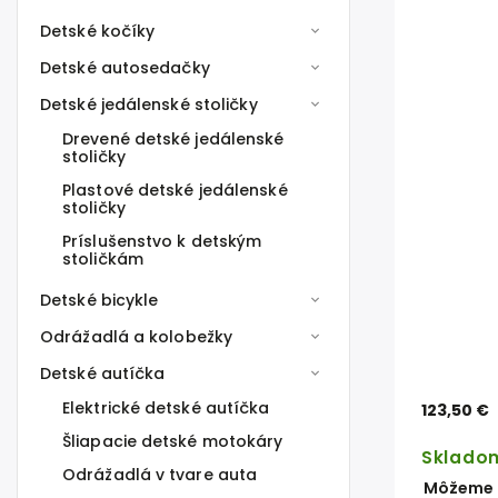
Detské kočíky
Detské autosedačky
Detské jedálenské stoličky
Drevené detské jedálenské
stoličky
Plastové detské jedálenské
stoličky
Príslušenstvo k detským
stoličkám
Detské bicykle
Odrážadlá a kolobežky
Detské autíčka
Elektrické detské autíčka
123,50 €
Šliapacie detské motokáry
Sklado
Odrážadlá v tvare auta
Môžeme d