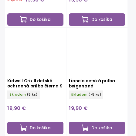
Do košíka
Do košíka
Kidwell Orix II detská
Lionelo detská prilba
ochranná prilba čierna S
beige sand
Skladom
(5 ks)
Skladom
(>5 ks)
19,90 €
19,90 €
Do košíka
Do košíka