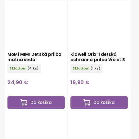
MoMi MIMI Detská prilba
Kidwell Orix II detská
matná šedá
ochranná prilba Violet S
Skladom
(4 ks)
Skladom
(1 ks)
24,90 €
19,90 €
Do košíka
Do košíka