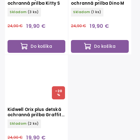
ochranná prilba Kitty S
ochranná prilba Dino M
Skladom
(3 ks)
Skladom
(1 ks)
19,90 €
19,90 €
24,90 €
24,90 €
Do košíka
Do košíka
–20
%
Kidwell Orix plus detská
ochranná prilba Graffiti
M
Skladom
(2 ks)
19,90 €
24,90 €