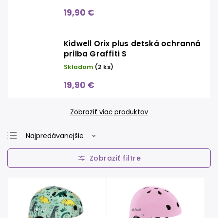
19,90 €
Kidwell Orix plus detská ochranná
prilba Graffiti S
Skladom
(2 ks)
19,90 €
Zobraziť viac produktov
Najpredávanejšie
Najlacnejšie
Najdrahšie
Abecedne