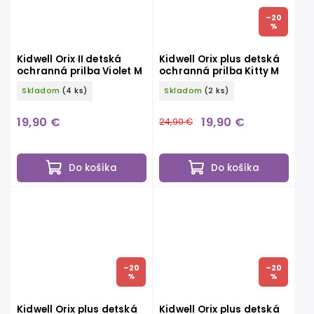
–20
%
Kidwell Orix II detská
Kidwell Orix plus detská
ochranná prilba Violet M
ochranná prilba Kitty M
Skladom
(4 ks)
Skladom
(2 ks)
19,90 €
19,90 €
24,90 €
Do košíka
Do košíka
–20
–20
%
%
Kidwell Orix plus detská
Kidwell Orix plus detská