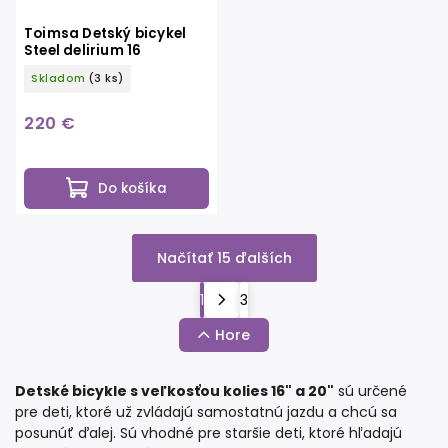
Toimsa Detský bicykel
Steel delirium 16
Skladom
(3 ks)
220 €
Do košíka
Načítať 15 ďalších
1
3
Hore
Detské bicykle s veľkosťou kolies 16" a 20"
sú určené
pre deti, ktoré už zvládajú samostatnú jazdu a chcú sa
posunúť ďalej. Sú vhodné pre staršie deti, ktoré hľadajú