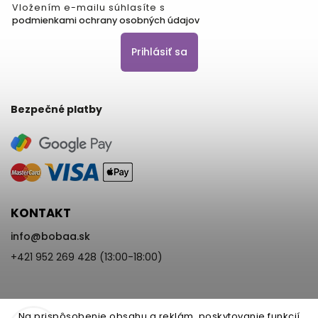
Vložením e-mailu súhlasíte s
podmienkami ochrany osobných údajov
Prihlásiť sa
Bezpečné platby
KONTAKT
info
@
bobaa.sk
+421 952 269 428 (13:00-18:00)
Na prispôsobenie obsahu a reklám, poskytovanie funkcií