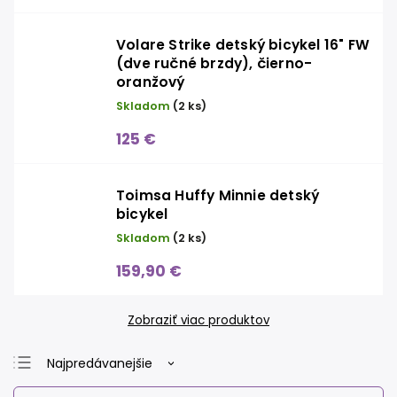
Volare Strike detský bicykel 16" FW
(dve ručné brzdy), čierno-
oranžový
Skladom
(2 ks)
125 €
Toimsa Huffy Minnie detský
bicykel
Skladom
(2 ks)
159,90 €
Zobraziť viac produktov
Najpredávanejšie
Najlacnejšie