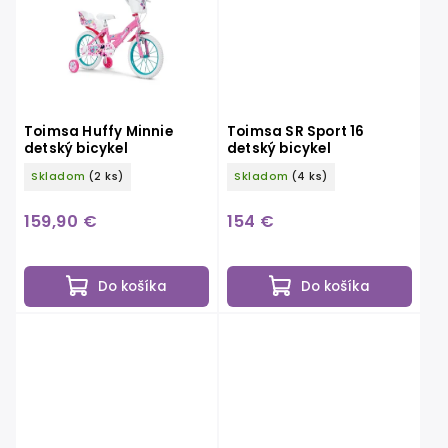
Toimsa Huffy Minnie
Toimsa SR Sport 16
detský bicykel
detský bicykel
Skladom
(2 ks)
Skladom
(4 ks)
159,90 €
154 €
Do košíka
Do košíka