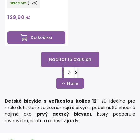
Skladom
(1 ks)
129,90 €
Do košíka
Načítať 15 ďalších
1
3
Hore
Detské bicykle s veľkosťou kolies 12"
sú ideálne pre
malé deti, ktoré sa zoznamujú s prvými pedálmi. Sú vhodné
najmä ako
prvý detský bicykel
, ktorý podporuje
rovnováhu, istotu a radosť z jazdy.